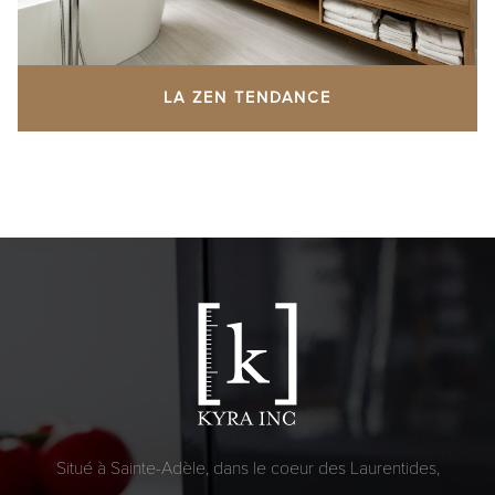
LA ZEN TENDANCE
Situé à Sainte-Adèle, dans le coeur des Laurentides,